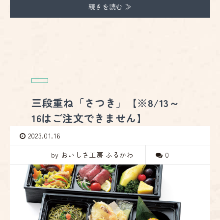
続きを読む ≫
三段重ね「さつき」【※8/13～
16はご注文できません】
2023.01.16
by おいしさ工房 ふるかわ
0