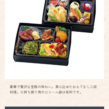
豪華で贅沢な至極の味わい。真心込めたおもてなし二段
料理。※持ち帰り用のビニール袋は有料です。