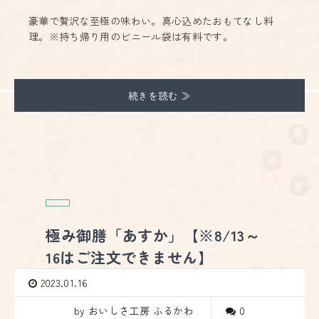
豪華で贅沢な至極の味わい。真心込めたおもてなし料
理。※持ち帰り用のビニール袋は有料です。
続きを読む ≫
極み御膳「あすか」【※8/13～
16はご注文できません】
2023.01.16
by おいしさ工房 ふるかわ
0