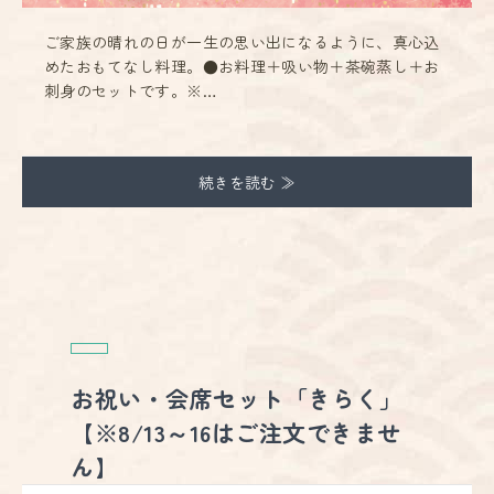
ご家族の晴れの日が一生の思い出になるように、真心込
めたおもてなし料理。●お料理＋吸い物＋茶碗蒸し＋お
刺身のセットです。※…
続きを読む ≫
お祝い・会席セット「きらく」
【※8/13～16はご注文できませ
ん】