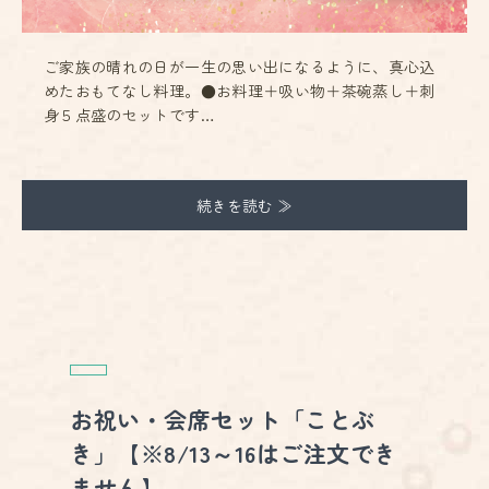
ご家族の晴れの日が一生の思い出になるように、真心込
めたおもてなし料理。●お料理＋吸い物＋茶碗蒸し＋刺
身５点盛のセットです…
続きを読む ≫
お祝い・会席セット「ことぶ
き」【※8/13～16はご注文でき
ません】