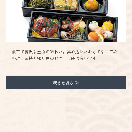
豪華で贅沢な至極の味わい。真心込めたおもてなし三段
料理。※持ち帰り用のビニール袋は有料です。
続きを読む ≫