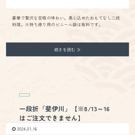
豪華で贅沢な至極の味わい。真心込めたおもてなし二段
料理。※持ち帰り用のビニール袋は有料です。
続きを読む ≫
一段折「斐伊川」【※8/13～16
はご注文できません】
2024.01.16