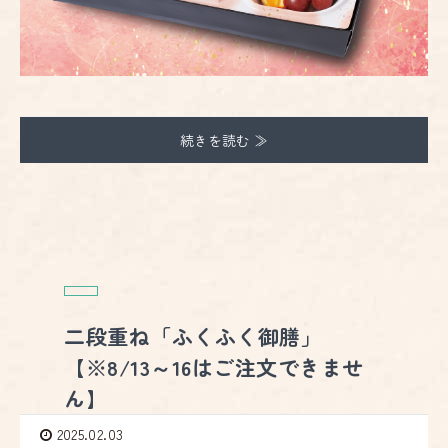
続きを読む ≫
二段重ね「ふくふく御膳」
【※8/13～16はご注文できませ
ん】
2025.02.03