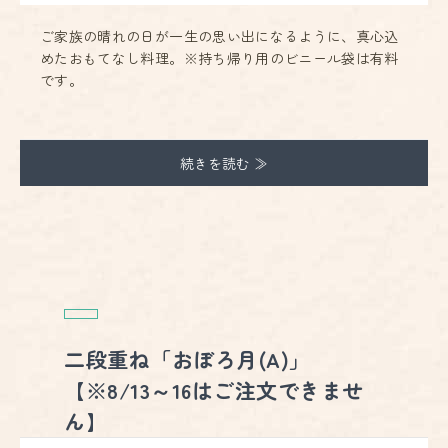
ご家族の晴れの日が一生の思い出になるように、真心込
めたおもてなし料理。※持ち帰り用のビニール袋は有料
です。
続きを読む ≫
二段重ね「おぼろ月(A)」
【※8/13～16はご注文できませ
ん】