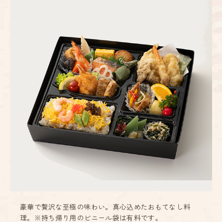
豪華で贅沢な至極の味わい。真心込めたおもてなし料
理。※持ち帰り用のビニール袋は有料です。