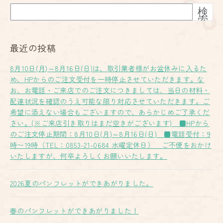
検
索
最近の投稿
8月10日(月)～8月16日(日)は、取引業者様がお盆休みに入るた
め、HPからのご注文受付を一時停止させていただきます。な
お、お電話・ご来店でのご注文につきましては、当日の材料・
配達状況を確認のうえ可能な限り対応させていただきます。ご
希望に添えない場合もございますので、あらかじめご了承くだ
さい。(※ご来店引き取りはまだ空きがございます) ■HPから
のご注文停止期間：8月10日(月)～8月16日(日) ■電話受付：9
時〜19時（TEL：0853-21-0684 水曜定休日） ご不便をおかけ
いたしますが、何卒よろしくお願いいたします。
2026夏のパンフレットができあがりました。
春のパンフレットができあがりました！