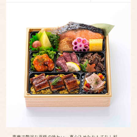
豪華で贅沢な至極の味わい。真心込めたおもてなし料