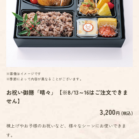
※画像はイメージです
※季節によって内容が異なることがございます。
お祝い御膳「晴々」【※8/13～16はご注文できま
せん】
3,200
円 (税込)
棟上げやお子様のお祝いなど、様々なシーンにお使いできま
す。