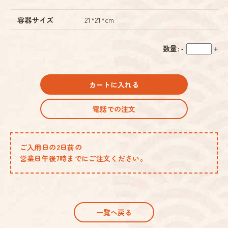
容器サイズ
21*21*cm
数量:
-
+
カートに入れる
電話での注文
ご入用日の2日前の
営業日午後7時までにご注文ください。
一覧へ戻る