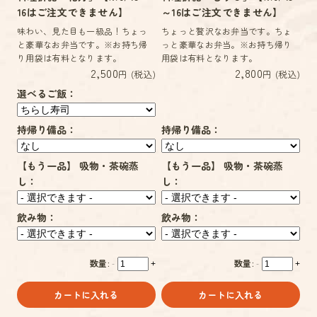
16はご注文できません】
～16はご注文できません】
味わい、見た目も一級品！ちょっ
ちょっと贅沢なお弁当です。ちょ
と豪華なお弁当です。※お持ち帰
っと豪華なお弁当。※お持ち帰り
り用袋は有料となります。
用袋は有料となります。
2,500
2,800
円 (税込)
円 (税込)
選べるご飯：
持帰り備品：
持帰り備品：
【もう一品】 吸物・茶碗蒸
【もう一品】 吸物・茶碗蒸
し：
し：
飲み物：
飲み物：
数量:
数量:
-
+
-
+
カートに入れる
カートに入れる