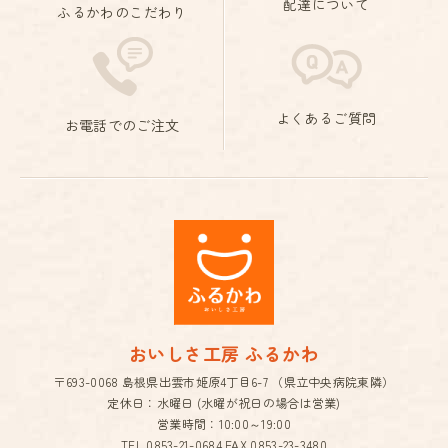
配達について
ふるかわのこだわり
よくあるご質問
お電話でのご注文
おいしさ工房 ふるかわ
〒693-0068 島根県出雲市姫原4丁目6-7 （県立中央病院東隣）
定休日：水曜日 (水曜が祝日の場合は営業)
営業時間：10:00～19:00
TEL.
0853-21-0684
FAX.0853-23-3480