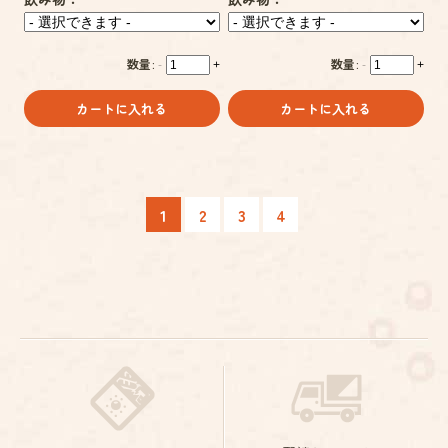
数量:
数量:
-
+
-
+
カートに入れる
カートに入れる
1
2
3
4