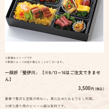
※画像はイメージです
※季節によって内容が異なることがございます。
一段折「斐伊川」【※8/13～16はご注文できませ
ん】
3,500
円 (税込)
豪華で贅沢な至極の味わい。真心込めたおもてなし料理。
※持ち帰り用のビニール袋は有料です。