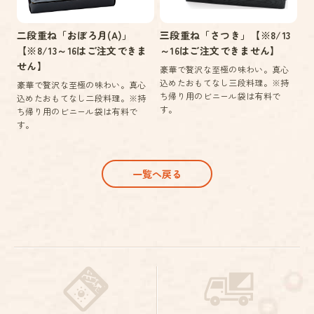
二段重ね「おぼろ月(A)」
三段重ね「さつき」【※8/13
【※8/13～16はご注文できま
～16はご注文できません】
せん】
豪華で贅沢な至極の味わい。真心
込めたおもてなし三段料理。※持
豪華で贅沢な至極の味わい。真心
ち帰り用のビニール袋は有料で
込めたおもてなし二段料理。※持
す。
ち帰り用のビニール袋は有料で
す。
一覧へ戻る