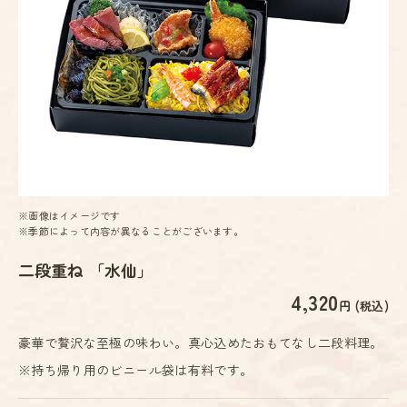
※画像はイメージです
※季節によって内容が異なることがございます。
二段重ね 「水仙」
4,320
円 (税込)
豪華で贅沢な至極の味わい。真心込めたおもてなし二段料理。
※持ち帰り用のビニール袋は有料です。