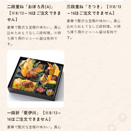
二段重ね「おぼろ月(A)」
三段重ね「さつき」【※8/13
【※8/13～16はご注文できま
～16はご注文できません】
せん】
豪華で贅沢な至極の味わい。真心
込めたおもてなし三段料理。※持
豪華で贅沢な至極の味わい。真心
ち帰り用のビニール袋は有料で
込めたおもてなし二段料理。※持
す。
ち帰り用のビニール袋は有料で
す。
一段折「斐伊川」【※8/13～
16はご注文できません】
豪華で贅沢な至極の味わい。真心