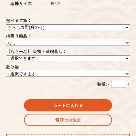
容器サイズ
19*25
選べるご飯：
持帰り備品：
【もう一品】 吸物・茶碗蒸し：
飲み物：
数量:
-
+
カートに入れる
電話での注文