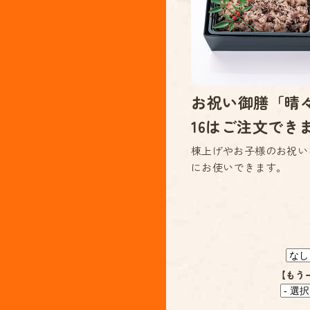
お祝い御膳「晴々
16はご注文でき
棟上げやお子様のお祝い
にお使いできます。
【もう