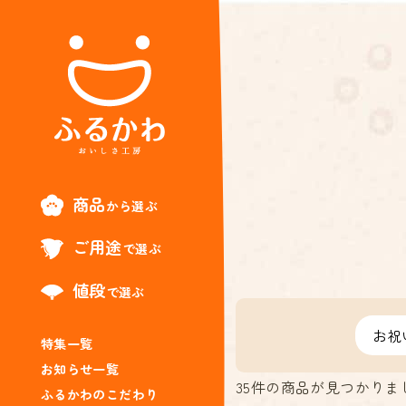
商品
から選ぶ
ご用途
で選ぶ
値段
で選ぶ
特集一覧
お知らせ一覧
35
件の商品が見つかりま
ふるかわのこだわり