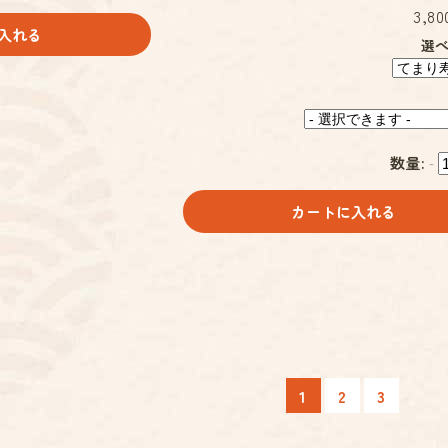
3,80
入れる
選
数量:
-
カートに入れる
1
2
3