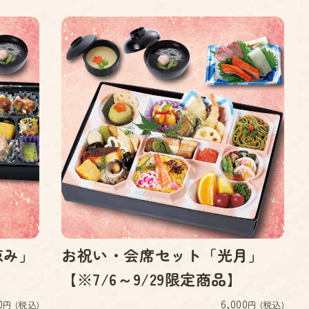
涼み」
お祝い・会席セット「光月」
【※7/6～9/29限定商品】
0
6,000
円 (税込)
円 (税込)