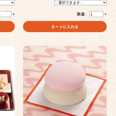
数量:
+
-
+
カートに入れる