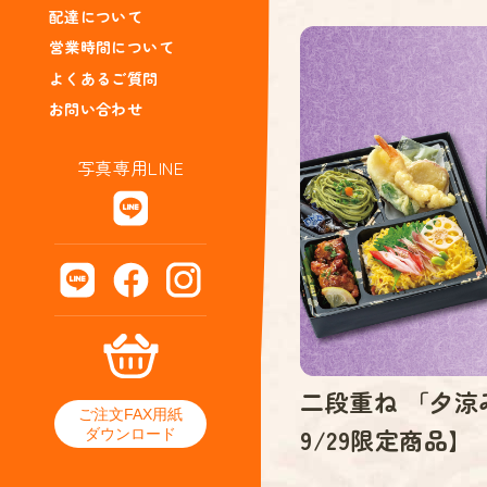
配達について
営業時間について
よくあるご質問
お問い合わせ
写真専用LINE
二段重ね 「夕涼
ご注文FAX用紙
9/29限定商品】
ダウンロード