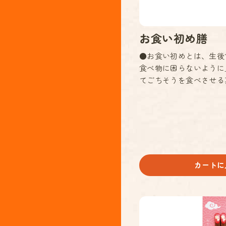
お食い初め膳
●お食い初めとは、生後1
食べ物に困らないように
てごちそうを食べさせる真
カートに