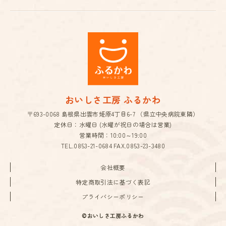
おいしさ工房 ふるかわ
〒693-0068 島根県出雲市姫原4丁目6-7 （県立中央病院東隣）
定休日：水曜日 (水曜が祝日の場合は営業)
営業時間：10:00～19:00
TEL.
0853-21-0684
FAX.0853-23-3480
会社概要
特定商取引法に基づく表記
プライバシーポリシー
©おいしさ工房ふるかわ