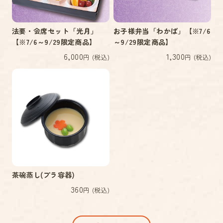
法要・会席セット「光月」
お子様弁当「わかば」【※7/6
【※7/6～9/29限定商品】
～9/29限定商品】
6,000
1,300
円 (税込)
円 (税込)
茶碗蒸し(プラ容器)
360
円 (税込)