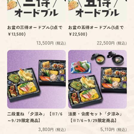
お盆の三得オードブル(3点で
お盆の五得オードブル(5点で
￥13,500)
￥22,500)
13,500
22,500
円 (税込)
円 (税込)
二段重ね 「夕涼み」【※7/6
法要・会席セット「夕涼み」
～9/29限定商品】
【※7/6～9/29限定商品】
3,800
5,110
円 (税込)
円 (税込)