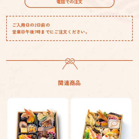
電話での注文
ご入用日の2日前の
営業日午後7時までにご注文ください。
関連商品