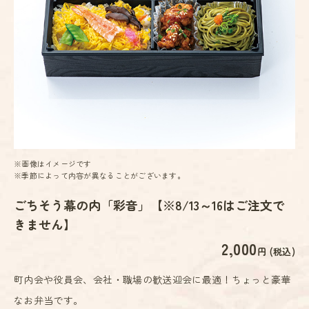
※画像はイメージです
※季節によって内容が異なることがございます。
ごちそう幕の内「彩音」【※8/13～16はご注文で
きません】
2,000
円 (税込)
町内会や役員会、会社・職場の歓送迎会に最適！ちょっと豪華
なお弁当です。