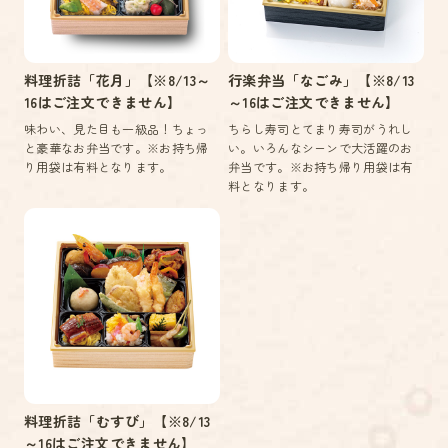
料理折詰「花月」【※8/13～
行楽弁当「なごみ」【※8/13
16はご注文できません】
～16はご注文できません】
味わい、見た目も一級品！ちょっ
ちらし寿司とてまり寿司がうれし
と豪華なお弁当です。※お持ち帰
い。いろんなシーンで大活躍のお
り用袋は有料となります。
弁当です。※お持ち帰り用袋は有
料となります。
料理折詰「むすび」【※8/13
～16はご注文できません】