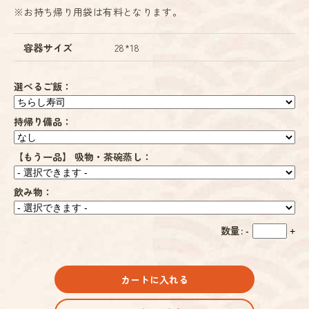
※お持ち帰り用袋は有料となります。
容器サイズ
28*18
選べるご飯：
持帰り備品：
【もう一品】 吸物・茶碗蒸し：
飲み物：
数量:
-
+
カートに入れる