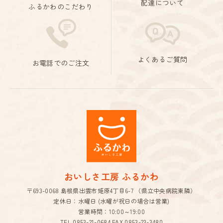
配達について
ふるかわのこだわり
よくあるご質問
お電話でのご注文
おいしさ工房 ふるかわ
〒693-0068 島根県出雲市姫原4丁目6-7 （県立中央病院東隣）
定休日：水曜日 (水曜が祝日の場合は営業)
営業時間：10:00～19:00
TEL.
0853-21-0684
FAX.0853-23-3480