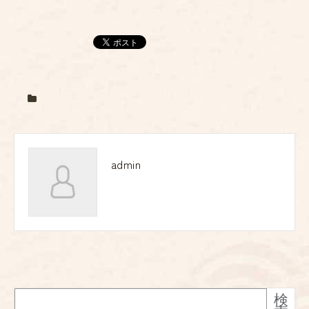
admin
検