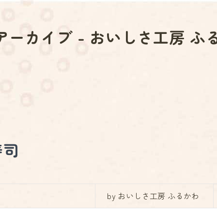
アーカイブ - おいしさ工房 ふ
寿司
by おいしさ工房 ふるかわ