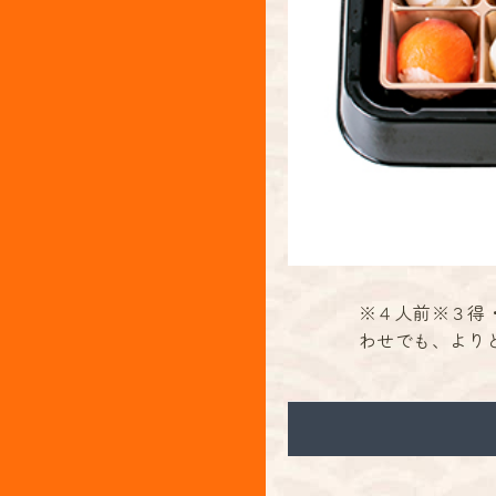
※４人前※３得
わせでも、よりどり