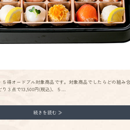
・５得オードブル対象商品です。対象商品でしたらどの組み
３点で13,500円(税込)、５…
続きを読む ≫