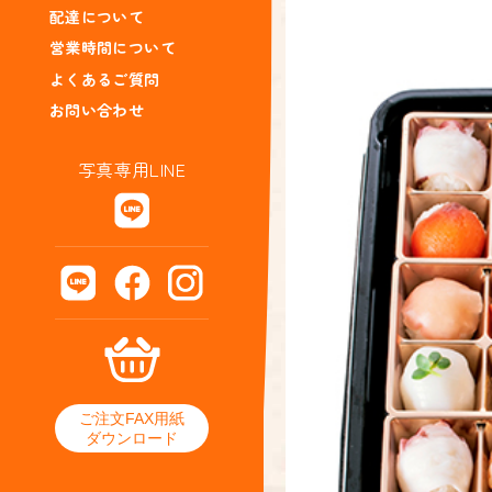
配達について
営業時間について
よくあるご質問
お問い合わせ
写真専用LINE
ご注文FAX用紙
ダウンロード