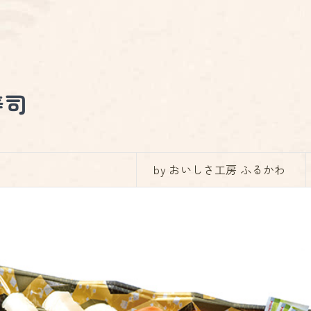
寿司
by おいしさ工房 ふるかわ