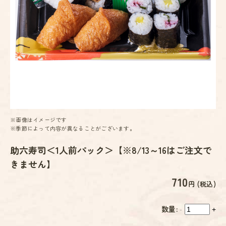
※画像はイメージです
※季節によって内容が異なることがございます。
助六寿司＜1人前パック＞【※8/13～16はご注文で
きません】
710
円 (税込)
数量:
-
+