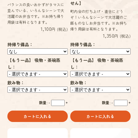
せん】
バランスの良いおかずが９マスに
並んでいる、いろんなシーンで大
町内会の打ち上げ・直合にどう
活躍のお弁当です。※お持ち帰り
ぞ！いろんなシーンで大活躍のご
用袋は有料となります。
飯ものなしお弁当です。※お持ち
1,100
円 (税込)
帰り用袋は有料となります。
1,350
円 (税込)
持帰り備品：
持帰り備品：
【もう一品】 吸物・茶碗蒸
【もう一品】 吸物・茶碗蒸
し：
し：
飲み物：
飲み物：
数量:
数量:
-
+
-
+
カートに入れる
カートに入れる