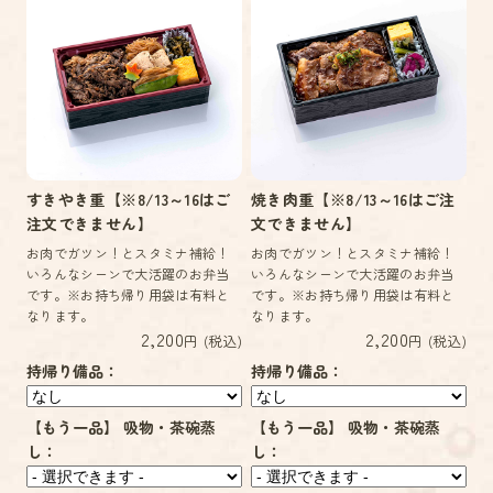
すきやき重【※8/13～16はご
焼き肉重【※8/13～16はご注
注文できません】
文できません】
お肉でガツン！とスタミナ補給！
お肉でガツン！とスタミナ補給！
いろんなシーンで大活躍のお弁当
いろんなシーンで大活躍のお弁当
です。※お持ち帰り用袋は有料と
です。※お持ち帰り用袋は有料と
なります。
なります。
2,200
2,200
円 (税込)
円 (税込)
持帰り備品：
持帰り備品：
【もう一品】 吸物・茶碗蒸
【もう一品】 吸物・茶碗蒸
し：
し：