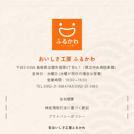
おいしさ工房 ふるかわ
〒693-0068 島根県出雲市姫原4丁目6-7 （県立中央病院東隣）
定休日：水曜日 (水曜が祝日の場合は営業)
営業時間：10:00～19:00
TEL.
0853-21-0684
FAX.0853-23-3480
会社概要
特定商取引法に基づく表記
プライバシーポリシー
©おいしさ工房ふるかわ