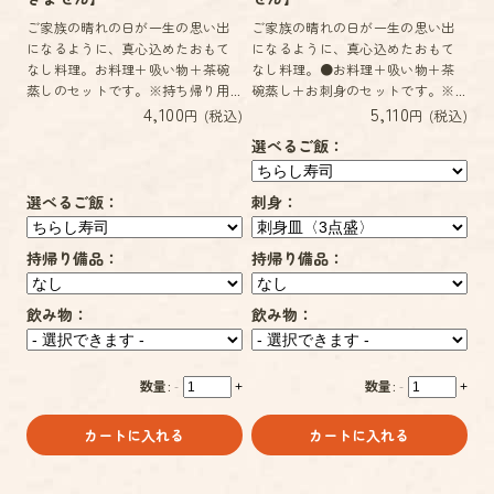
ご家族の晴れの日が一生の思い出
ご家族の晴れの日が一生の思い出
になるように、真心込めたおもて
になるように、真心込めたおもて
なし料理。お料理＋吸い物＋茶碗
なし料理。●お料理＋吸い物＋茶
蒸しのセットです。※持ち帰り用...
碗蒸し＋お刺身のセットです。※...
4,100
5,110
円 (税込)
円 (税込)
選べるご飯：
選べるご飯：
刺身：
持帰り備品：
持帰り備品：
飲み物：
飲み物：
数量:
数量:
-
+
-
+
カートに入れる
カートに入れる