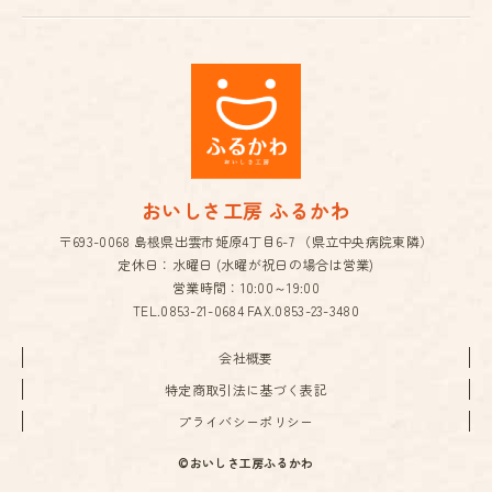
おいしさ工房 ふるかわ
〒693-0068 島根県出雲市姫原4丁目6-7 （県立中央病院東隣）
定休日：水曜日 (水曜が祝日の場合は営業)
営業時間：10:00～19:00
TEL.
0853-21-0684
FAX.0853-23-3480
会社概要
特定商取引法に基づく表記
プライバシーポリシー
©おいしさ工房ふるかわ