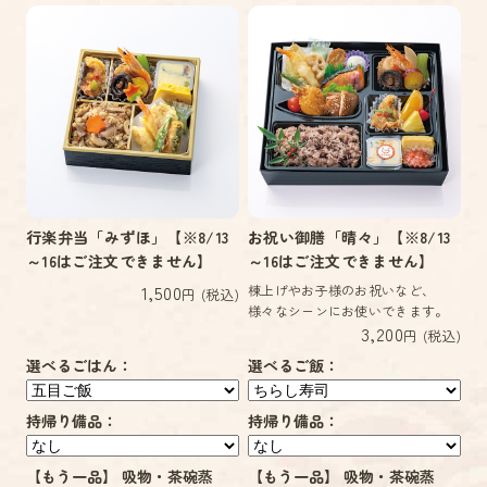
行楽弁当「みずほ」【※8/13
お祝い御膳「晴々」【※8/13
～16はご注文できません】
～16はご注文できません】
1,500
棟上げやお子様のお祝いなど、
円 (税込)
様々なシーンにお使いできます。
3,200
円 (税込)
選べるごはん：
選べるご飯：
持帰り備品：
持帰り備品：
【もう一品】 吸物・茶碗蒸
【もう一品】 吸物・茶碗蒸