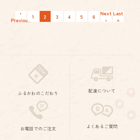
‹
Next
Last
2
1
3
4
5
6
Previous
›
»
配達について
ふるかわのこだわり
よくあるご質問
お電話でのご注文