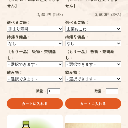
せん】
せん】
3,800
3,800
円 (税込)
円 (税込)
選べるご飯：
選べるご飯：
持帰り備品：
持帰り備品：
【もう一品】 吸物・茶碗蒸
【もう一品】 吸物・茶碗蒸
し：
し：
飲み物：
飲み物：
数量:
数量:
-
+
-
+
カートに入れる
カートに入れる