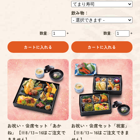
飲み物：
数量:
数量:
-
+
-
+
カートに入れる
カートに入れる
お祝い・会席セット「あか
お祝い・会席セット「祝宴」
ね」【※8/13～16はご注文で
【※8/13～16はご注文できま
きません】
せん】