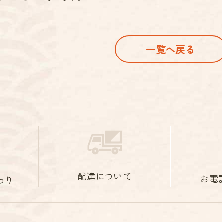
一覧へ戻る
配達について
お電
わり