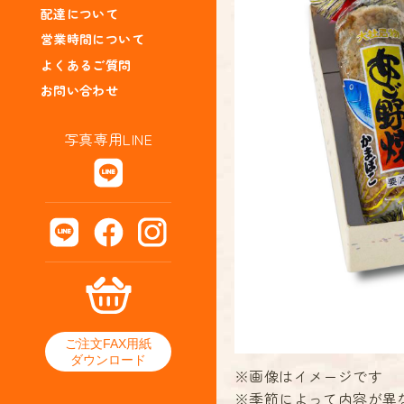
配達について
営業時間について
よくあるご質問
お問い合わせ
写真専用LINE
ご注文FAX用紙
ダウンロード
※画像はイメージです
※季節によって内容が異