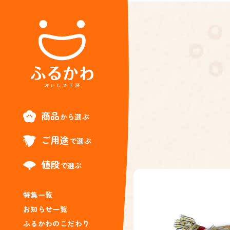
商品
から選ぶ
ご用途
で選ぶ
値段
で選ぶ
特集一覧
お知らせ一覧
ふるかわのこだわり