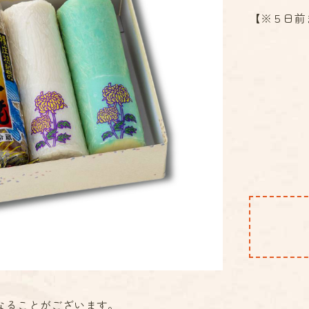
【※５日前
なることがございます。