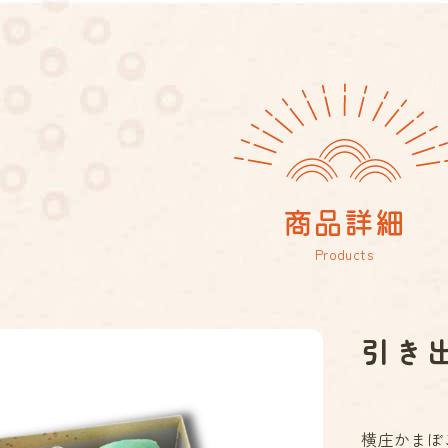
商品詳細
Products
引き出
横庄かまぼ