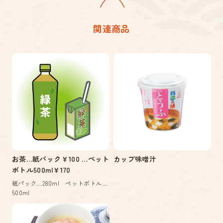
関連商品
お茶…紙パック￥100 …ペット
カップ味噌汁
ボトル500ml￥170
紙パック…280ml ペットボトル…
500ml