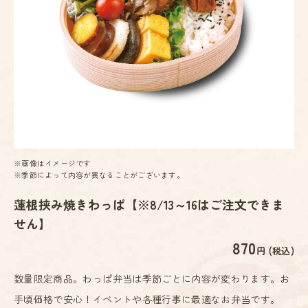
※画像はイメージです
※季節によって内容が異なることがございます。
蓮根挟み焼きわっぱ【※8/13～16はご注文できま
せん】
870
円 (税込)
数量限定商品。わっぱ弁当は季節ごとに内容が変わります。お
手頃価格で安心！イベントや各種行事に最適なお弁当です。