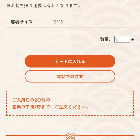
※お持ち帰り用袋は有料となります。
容器サイズ
16*13
数量:
-
+
カートに入れる
電話での注文
ご入用日の2日前の
営業日午後7時までにご注文ください。