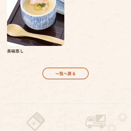
茶碗蒸し
一覧へ戻る