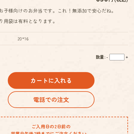
お子様向けのお弁当です。これ！無添加で安心だね。
り用袋は有料となります。
20*16
数量:
-
+
カートに入れる
電話での注文
ご入用日の2日前の
営業日午後7時までにご注文ください。