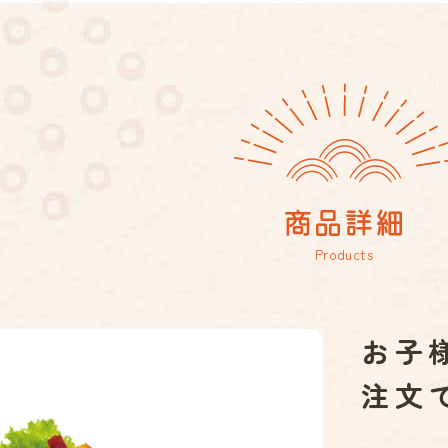
商品詳細
Products
お子様
注文