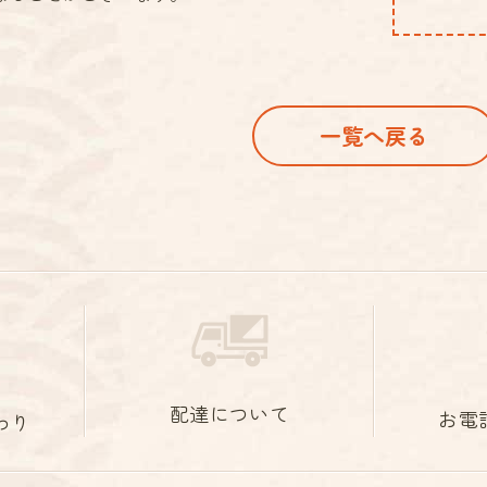
一覧へ戻る
配達について
お電
わり