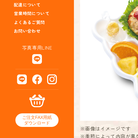
配達について
営業時間について
よくあるご質問
お問い合わせ
写真専用LINE
ご注文FAX用紙
ダウンロード
※画像はイメージです
※季節によって内容が異