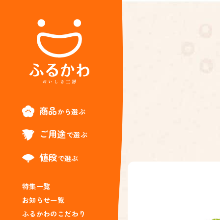
商品
から選ぶ
ご用途
で選ぶ
値段
で選ぶ
特集一覧
お知らせ一覧
ふるかわのこだわり